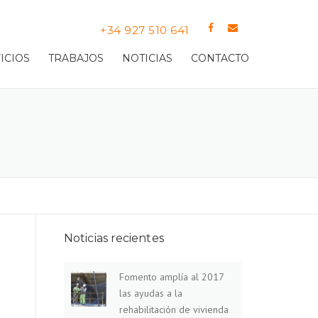
+34 927 510 641
Llame sin compromiso
ICIOS
TRABAJOS
NOTICIAS
CONTACTO
Noticias recientes
Fomento amplía al 2017
las ayudas a la
rehabilitación de vivienda