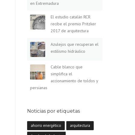
en Extremadura
El estudio catalán RCR
recibe el premio Pritzker
2017 de arquitectura
Azulejos que recuperan el
estilismo hidráulico
Cable blanco que
simplifica el
accionamiento de toldos y
persianas
Noticias por etiquetas
ahorro energético
arquitectura