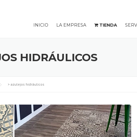
INICIO
LA EMPRESA
TIENDA
SERV
JOS HIDRÁULICOS
>
azulejos hidráulicos