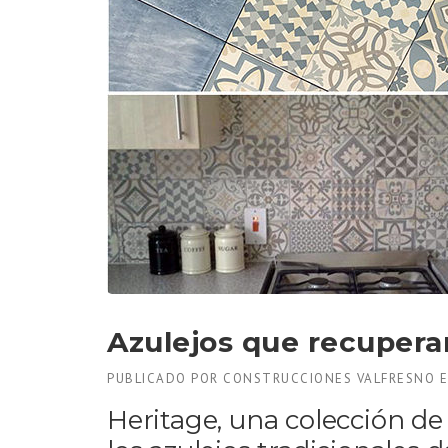
Azulejos que recuperan
PUBLICADO POR
CONSTRUCCIONES VALFRESNO
Heritage, una colección d