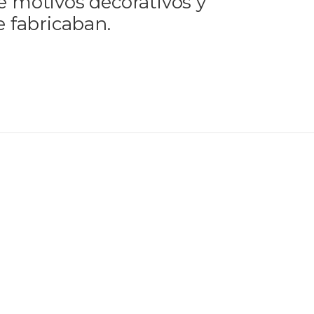
de motivos decorativos y
 fabricaban.