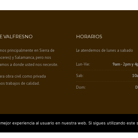
E VALFRESNO
HORARIOS
mos principalmente en Sierra de
Le atendemos de lunes a sabado
áceres) y Salamanca, pero nos
Lun-Vie:
9am - 2pm y 4
amos a donde usted nos necesite.
Sab:
10
ra obra civil como privada
os trabajos de calidad.
Dom:
D
mejor experiencia al usuario en nuestra web. Si sigues utilizando este