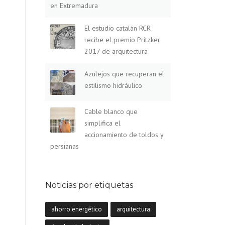
en Extremadura
El estudio catalán RCR
recibe el premio Pritzker
2017 de arquitectura
Azulejos que recuperan el
estilismo hidráulico
Cable blanco que
simplifica el
accionamiento de toldos y
persianas
Noticias por etiquetas
ahorro energético
arquitectura