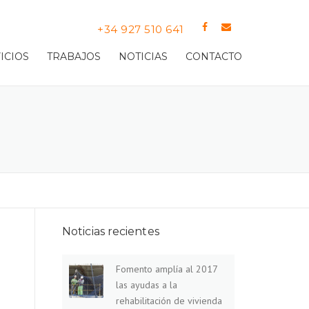
+34 927 510 641
Llame sin compromiso
ICIOS
TRABAJOS
NOTICIAS
CONTACTO
Noticias recientes
Fomento amplía al 2017
las ayudas a la
rehabilitación de vivienda