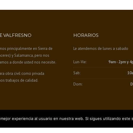
E VALFRESNO
HORARIOS
mos principalmente en Sierra de
Le atendemos de lunes a sabado
áceres) y Salamanca, pero nos
Lun-Vie:
9am - 2pm y 4
amos a donde usted nos necesite.
Sab:
10
ra obra civil como privada
os trabajos de calidad.
Dom:
D
mejor experiencia al usuario en nuestra web. Si sigues utilizando este