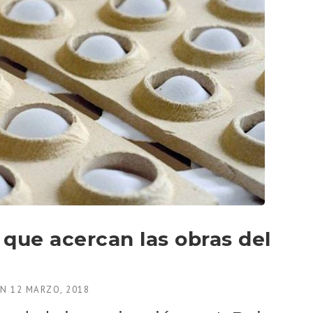
que acercan las obras del
EN
12 MARZO, 2018