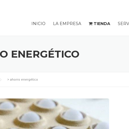
INICIO
LA EMPRESA
TIENDA
SERV
O ENERGÉTICO
>
ahorro energético