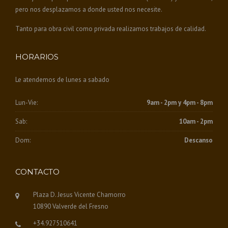
pero nos desplazamos a donde usted nos necesite.
Tanto para obra civil como privada realizamos trabajos de calidad.
HORARIOS
Le atendemos de lunes a sabado
Lun-Vie:
9am - 2pm y 4pm - 8pm
Sab:
10am - 2pm
Dom:
Descanso
CONTACTO
Plaza D. Jesus Vicente Chamorro
10890 Valverde del Fresno
+34.927510641