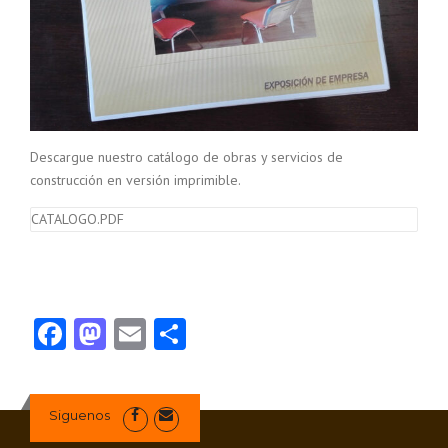
Descargue nuestro catálogo de obras y servicios de
construcción en versión imprimible.
CATALOGO.PDF
Facebook
Mastodon
Email
Compartir
Siguenos