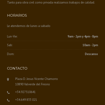
Tanto para obra civil como privada realizamos trabajos de calidad.
HORARIOS
Le atendemos de lunes a sabado
Lun-Vie:
9am - 2pm y 4pm - 8pm
Sab:
10am - 2pm
Dom:
Descanso
CONTACTO
Plaza D. Jesus Vicente Chamorro
10890 Valverde del Fresno
+34.927510641
+34.649 833 021