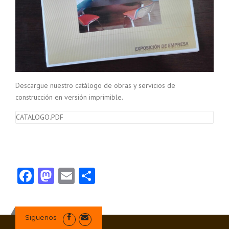
Descargue nuestro catálogo de obras y servicios de
construcción en versión imprimible.
CATALOGO.PDF
Facebook
Mastodon
Email
Compartir
Siguenos