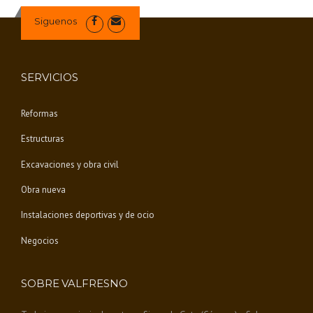
Siguenos
SERVICIOS
Reformas
Estructuras
Excavaciones y obra civil
Obra nueva
Instalaciones deportivas y de ocio
Negocios
SOBRE VALFRESNO